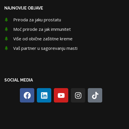
NAJNOVIJE OBJAVE
Priroda za jaku prostatu
Moć prirode za jak immunitet
Više od obične zaštitne kreme
Vaš partner u sagorevanju masti
SOCIAL MEDIA