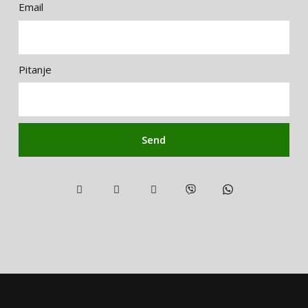
Email
Pitanje
Send