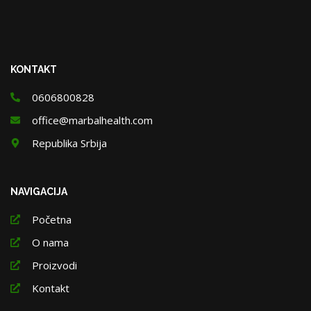
KONTAKT
0606800828
office@marbalhealth.com
Republika Srbija
NAVIGACIJA
Početna
O nama
Proizvodi
Kontakt