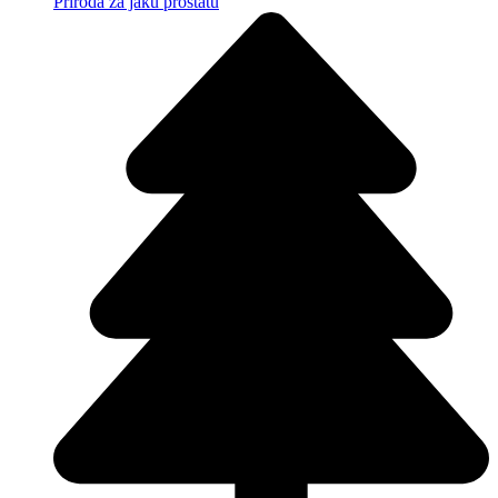
Priroda za jaku prostatu