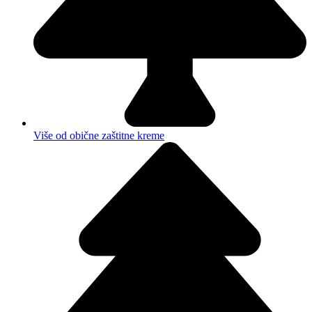
Više od obične zaštitne kreme