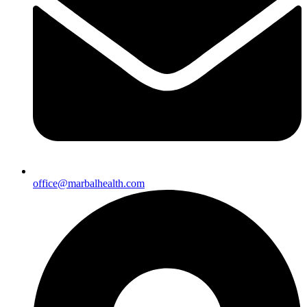
office@marbalhealth.com