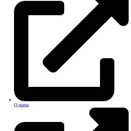
O nama