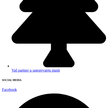
Vaš partner u sagorevanju masti
SOCIAL MEDIA
Facebook