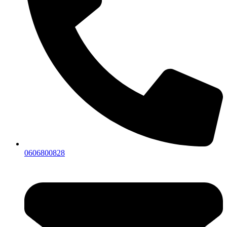
0606800828