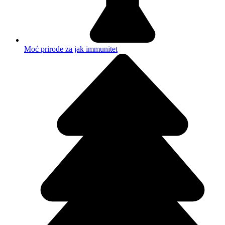
Moć prirode za jak immunitet