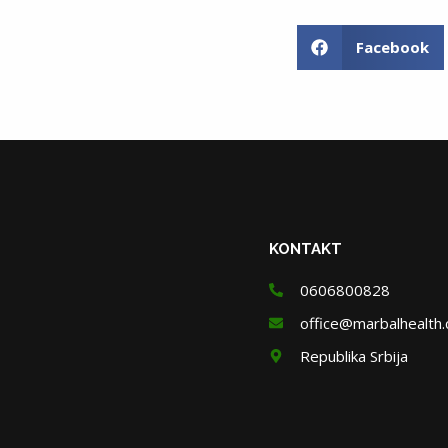
Facebook
KONTAKT
0606800828
office@marbalhealth
Republika Srbija