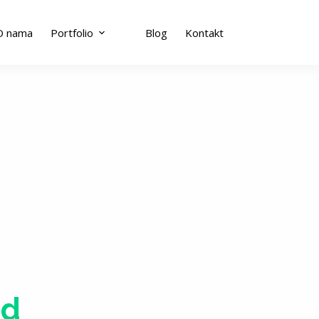
O nama
Portfolio
Blog
Kontakt
d