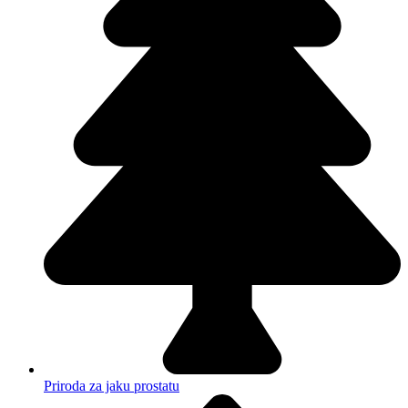
Priroda za jaku prostatu