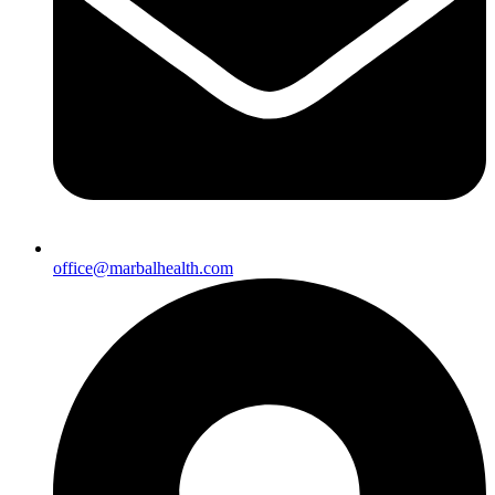
office@marbalhealth.com