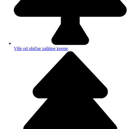
Više od obične zaštitne kreme