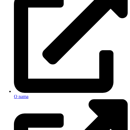
O nama