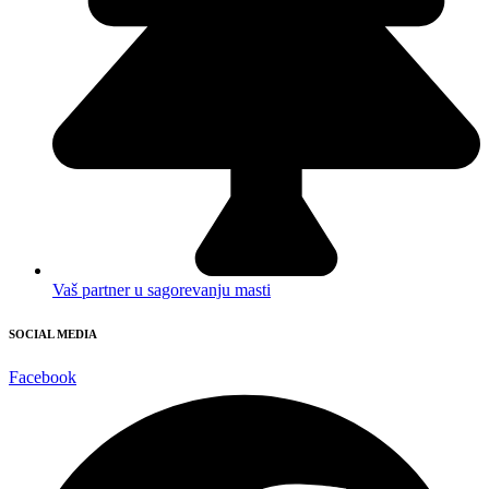
Vaš partner u sagorevanju masti
SOCIAL MEDIA
Facebook