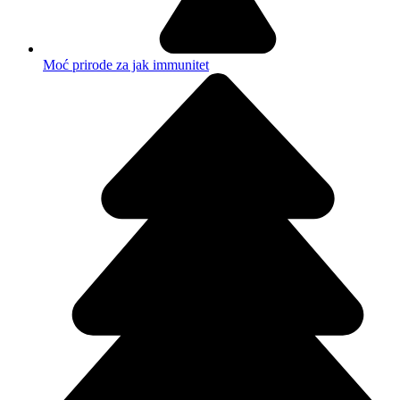
Moć prirode za jak immunitet