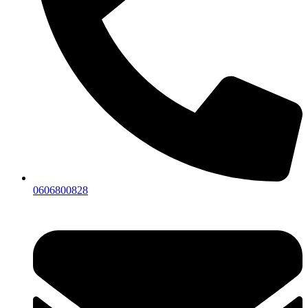
0606800828