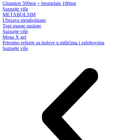
Glutation 500mg + bromelain 100mg
Saznajte više
METABOLSIM
Ubrzava metabolizam
Topi masne naslage
Saznajte više
Mona X gel
Prirodno rešenje za bolove u mišićima i zglobovima
Saznajte više