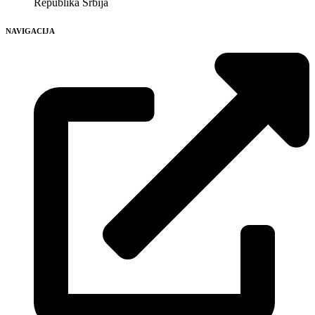
Republika Srbija
NAVIGACIJA