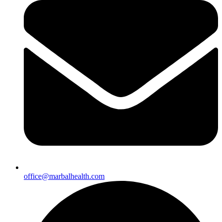
office@marbalhealth.com