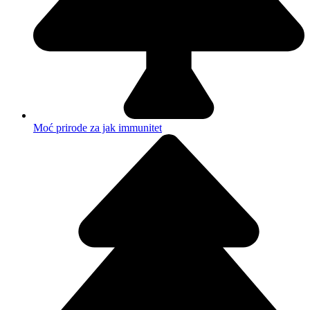
Moć prirode za jak immunitet