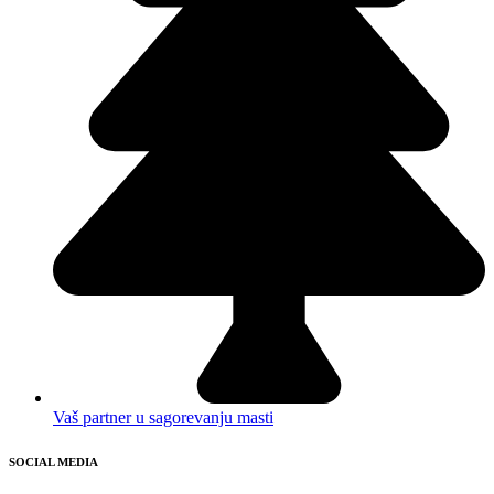
Vaš partner u sagorevanju masti
SOCIAL MEDIA