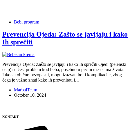
Tag
crvenilo
Bebi program
Prevencija Ojeda: Zašto se javljaju i kako
Ih sprečiti
Prevencija Ojeda: Zašto se javljaju i kako Ih sprečiti Ojedi (pelenski
osip) su čest problem kod beba, posebno u prvim mesecima života.
Iako su obično bezopasni, mogu izazvati bol i komplikacije, zbog
čega je važno znati kako ih prevenirati i…
MarbalTeam
October 10, 2024
KONTAKT