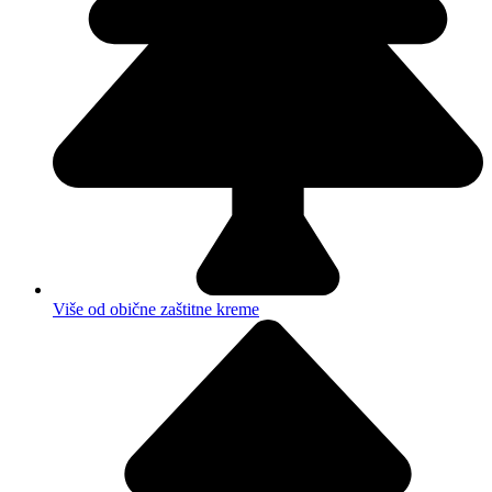
Više od obične zaštitne kreme