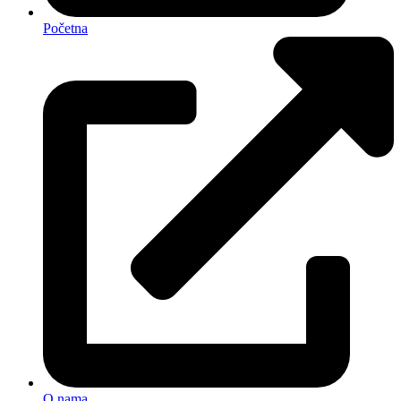
Početna
O nama