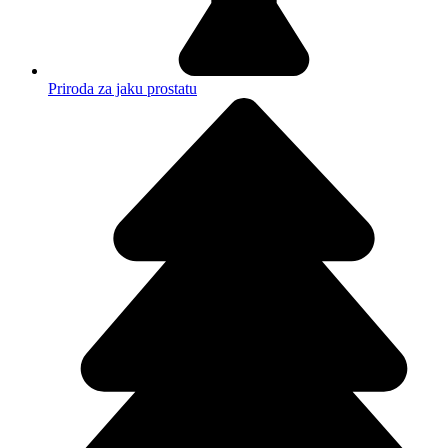
Priroda za jaku prostatu