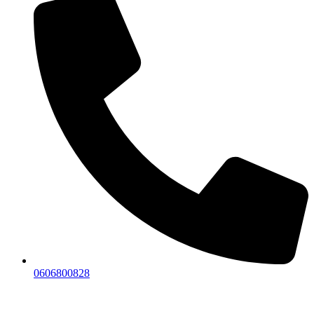
0606800828