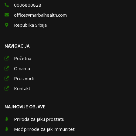
0606800828
office@marbalhealth.com
Republika Srbija
NAVIGACIJA
Početna
O nama
Proizvodi
Kontakt
NAJNOVIJE OBJAVE
Priroda za jaku prostatu
Moć prirode za jak immunitet