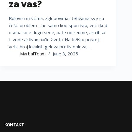
za vas?
Bolovi u mišićima, zglobovima i tetivama sve su
češći problem – ne samo kod sportista, već i kod
osoba koje dugo sede, pate od reume, artritisa
ili vode aktivan način života. Na tržištu postoji
veliki broj lokalnih gelova protiv bolova,…
MarbalTeam
June 8, 2025
KONTAKT