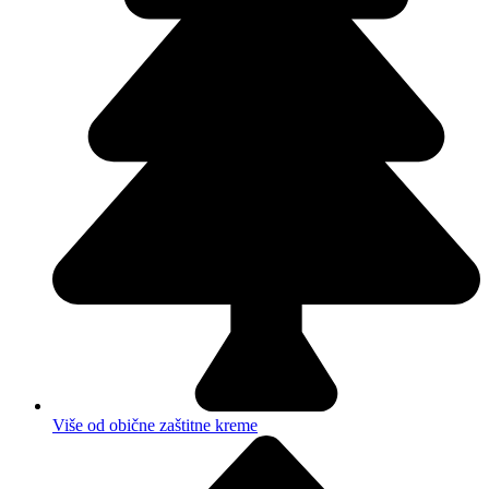
Više od obične zaštitne kreme