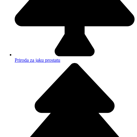
Priroda za jaku prostatu