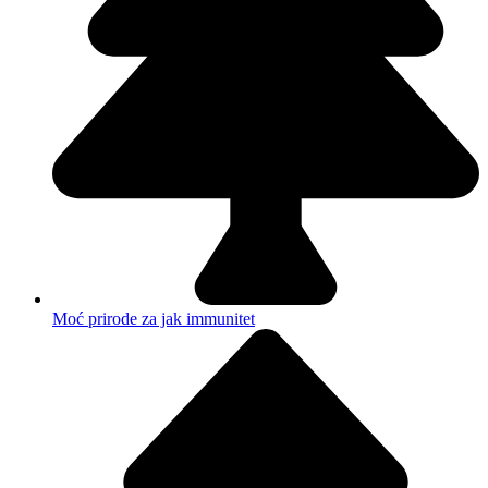
Moć prirode za jak immunitet