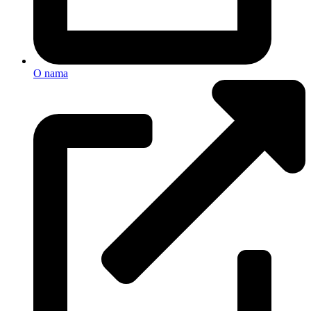
O nama