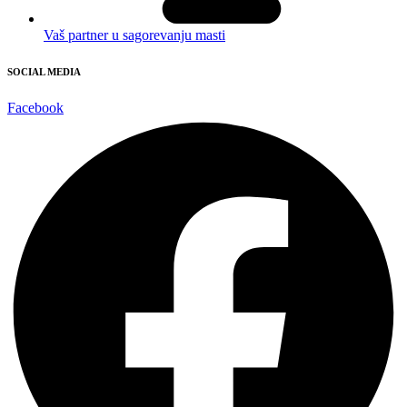
Vaš partner u sagorevanju masti
SOCIAL MEDIA
Facebook