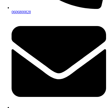
0606800828