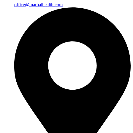
office@marbalhealth.com