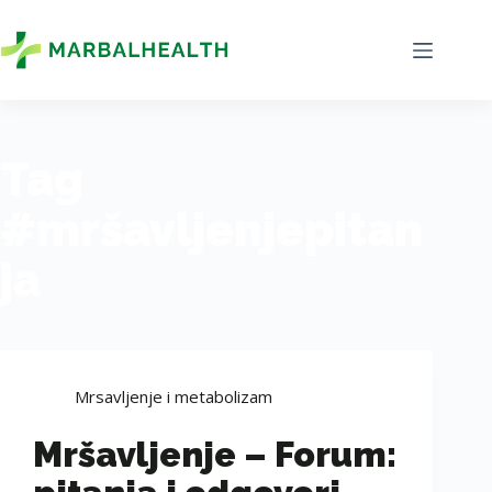
Tag
#mršavljenjepitan
ja
Mrsavljenje i metabolizam
Mršavljenje – Forum: