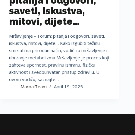
pitanja i odgovori,
saveti, iskustva,
mitovi, dijete…
Mršavljenje – Forum: pitanja i odgovori, saveti,
iskustva, mitovi, dijete… Kako izgubiti težinu-
smrsati na prirodan način, vodič za mršavljenje i
ubrzanje metabolizma Mršavljenje je proces koji
zahteva upornost, pravilnu ishranu, fizičku
aktivnost i sveobuhvatan pristup zdravlju. U
ovom vodiču, saznajte…
MarbalTeam
April 19, 2025