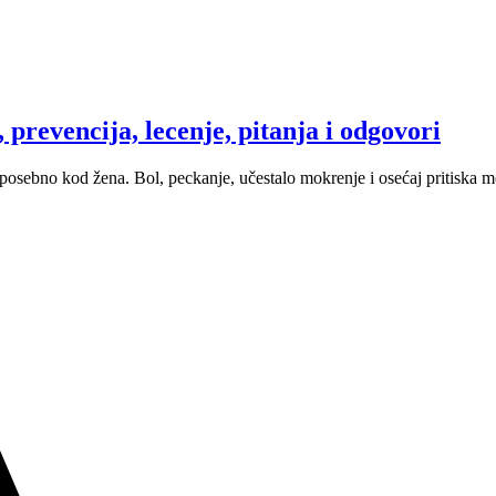
 prevencija, lecenje, pitanja i odgovori
posebno kod žena. Bol, peckanje, učestalo mokrenje i osećaj pritiska m