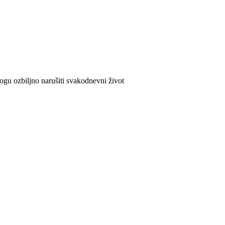
ogu ozbiljno narušiti svakodnevni život