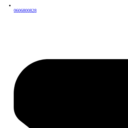
0606800828