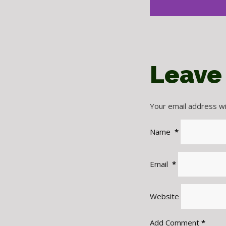
Leave
Your email address wil
Name
*
Email
*
Website
Add Comment
*