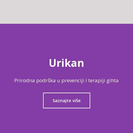
Urikan
Prirodna podrška u prevenciji i terapiji gihta
Saznajte više