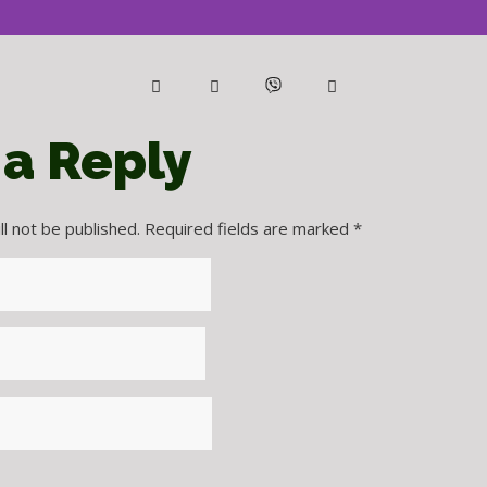
 a Reply
l not be published.
Required fields are marked
*