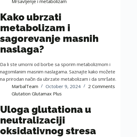
Mrsavljenje i metabolizam
Kako ubrzati
metabolizam i
sagorevanje masnih
naslaga?
Da li ste umorni od borbe sa sporim metabolizmom i
nagomilanim masnim naslagama. Saznajte kako možete
na prirodan način da ubrzate metabolizam i da smršate.
MarbalTeam
October 9, 2024
2 Comments
Glutation Glutamax Plus
Uloga glutationa u
neutralizaciji
oksidativnog stresa