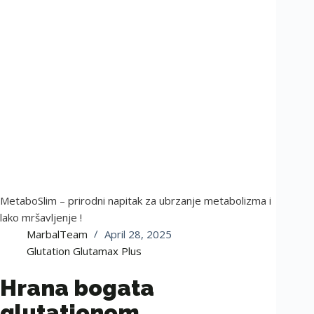
MetaboSlim – prirodni napitak za ubrzanje metabolizma i
lako mršavljenje !
MarbalTeam
April 28, 2025
Glutation Glutamax Plus
Hrana bogata
glutationom