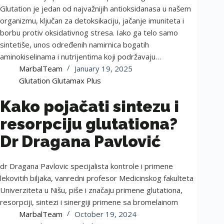
Glutation je jedan od najvažnijih antioksidanasa u našem
organizmu, ključan za detoksikaciju, jačanje imuniteta i
borbu protiv oksidativnog stresa. Iako ga telo samo
sintetiše, unos određenih namirnica bogatih
aminokiselinama i nutrijentima koji podržavaju…
MarbalTeam
January 19, 2025
Glutation Glutamax Plus
Kako pojačati sintezu i
resorpciju glutationa?
Dr Dragana Pavlović
dr Dragana Pavlovic specijalista kontrole i primene
lekovitih biljaka, vanredni profesor Medicinskog fakulteta
Univerziteta u Nišu, piše i značaju primene glutationa,
resorpciji, sintezi i sinergiji primene sa bromelainom
MarbalTeam
October 19, 2024