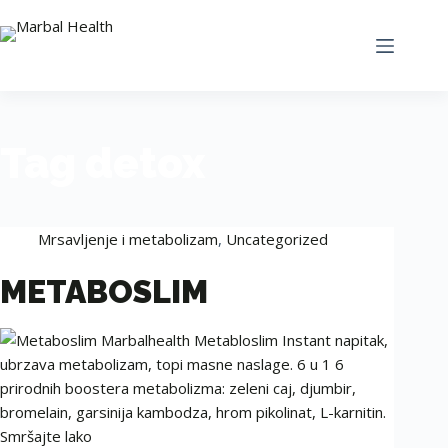
Tag
detox
Mrsavljenje i metabolizam
,
Uncategorized
METABOSLIM