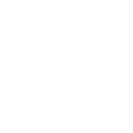
što dovodi do formiranja kristala u zglobovima.