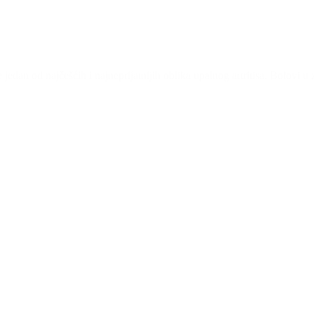
e jedan od najčešćih i najneprijatnijih oblika upalnog artritisa. Bolovi 