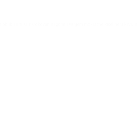
ht je oblik artritisa uzrokovan nagomilavanjem mokraćne kiseline u krvi, 