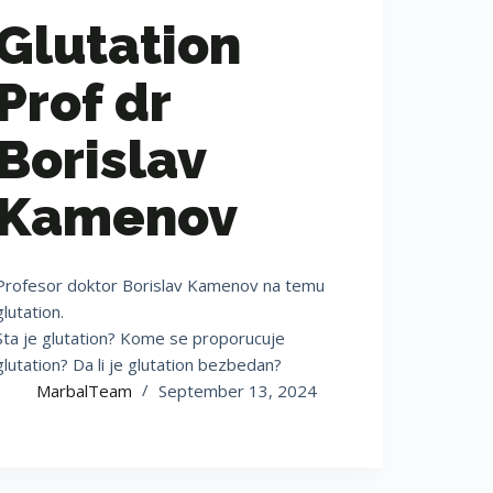
Glutation
Prof dr
Borislav
Kamenov
Profesor doktor Borislav Kamenov na temu
glutation.
Sta je glutation? Kome se proporucuje
glutation? Da li je glutation bezbedan?
MarbalTeam
September 13, 2024