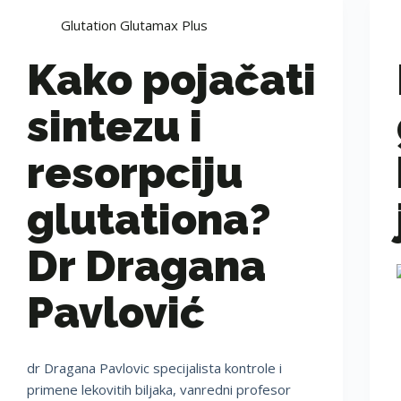
Glutation Glutamax Plus
Kako pojačati
sintezu i
resorpciju
glutationa?
Dr Dragana
Pavlović
dr Dragana Pavlovic specijalista kontrole i
primene lekovitih biljaka, vanredni profesor