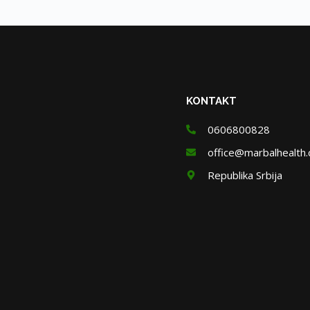
KONTAKT
0606800828
office@marbalhealth
Republika Srbija