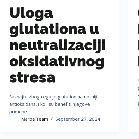
Uloga
glutationa u
neutralizaciji
oksidativnog
stresa
Saznajte zbog cega je glutation namocniji
antioksidans, i koji su benefiti njegove
primene.
MarbalTeam
September 27, 2024