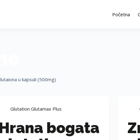
Početna
ne
lutaiona u kapsuli (500mg)
Glutation Glutamax Plus
Hrana bogata
Z