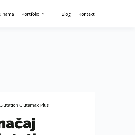
O nama
Portfolio
Blog
Kontakt
Glutation Glutamax Plus
načaj