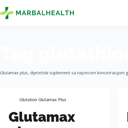
Tag
glutathio
Glutamax plus, dijetetski suplement sa najvecom koncetracijom g
Glutation Glutamax Plus
Glutamax