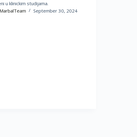
ni u klinickim studijama.
MarbalTeam
September 30, 2024