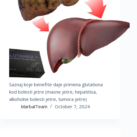
Saznaj koje benefite daje primena glutationa
kod bolesti jetre (masne jetre, hepatitisa,
alkoholne bolesti jetre, tumora jetre)
MarbalTeam
October 7, 2024