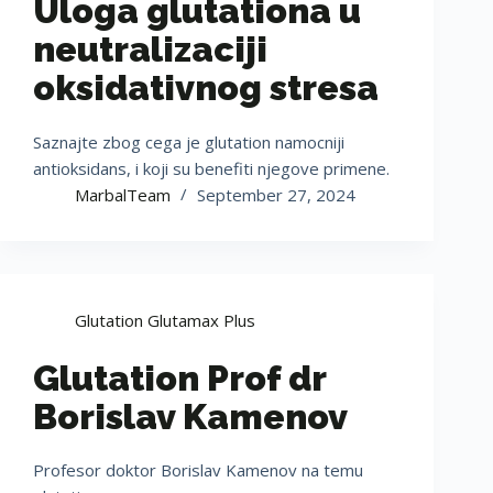
Uloga glutationa u
neutralizaciji
oksidativnog stresa
Saznajte zbog cega je glutation namocniji
antioksidans, i koji su benefiti njegove primene.
MarbalTeam
September 27, 2024
Glutation Glutamax Plus
Glutation Prof dr
Borislav Kamenov
Profesor doktor Borislav Kamenov na temu