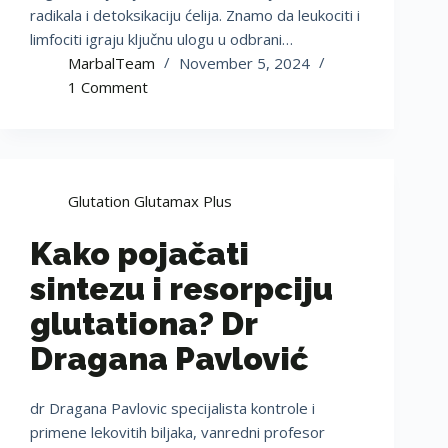
radikala i detoksikaciju ćelija. Znamo da leukociti i
limfociti igraju ključnu ulogu u odbrani…
MarbalTeam
November 5, 2024
1 Comment
Glutation Glutamax Plus
Kako pojačati
sintezu i resorpciju
glutationa? Dr
Dragana Pavlović
dr Dragana Pavlovic specijalista kontrole i
primene lekovitih biljaka, vanredni profesor