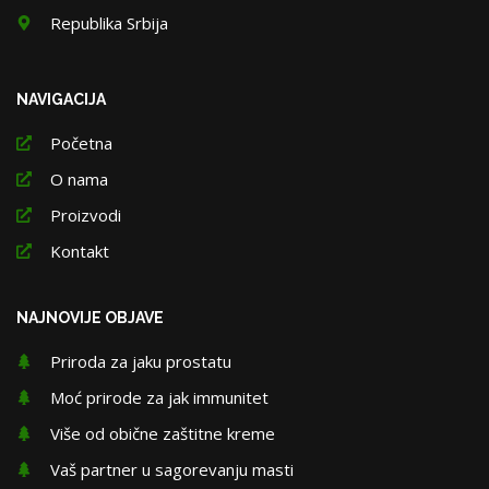
Republika Srbija
NAVIGACIJA
Početna
O nama
Proizvodi
Kontakt
NAJNOVIJE OBJAVE
Priroda za jaku prostatu
Moć prirode za jak immunitet
Više od obične zaštitne kreme
Vaš partner u sagorevanju masti