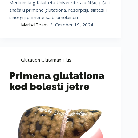
Medicinskog fakulteta Univerziteta u Nišu, piše i
značaju primene glutationa, resorpciji, sintezi i
sinergiji primene sa bromelainom
MarbalTeam
October 19, 2024
Glutation Glutamax Plus
Primena glutationa
kod bolesti jetre